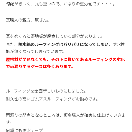
勾配がきつく、瓦も重いので、かなりの重労働です・・・。
新着情報
お問い合わせ
瓦職人の親方、原さん。
瓦をめくると野地板が腐食している部分があります。
また、
防水紙のルーフィングはパリパリになってしまい、
防水性
能が無くなってしまっています。
屋根材が問題なくても、その下に敷いてあるルーフィングの劣化
で雨漏りするケースは多くあります。
ルーフィングを全面新しいものにしました。
耐久性の高いゴムアスルーフィングがお勧めです。
雨漏りの弱点となるところは、板金職人が確実に仕上げていきま
す。
何重にも防水テープ。