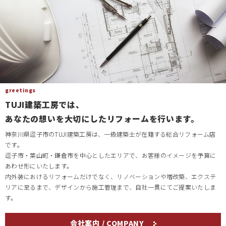
greetings
TUJI建築工房では、
あなたの想いを大切にしたリフォームを行います。
神奈川県逗子市のTUJI建築工房は、一級建築士が在籍する総合リフォーム店
です。
逗子市・葉山町・鎌倉市を中心としたエリアで、お客様のイメージを予算に
あわせ形にいたします。
内外装におけるリフォームだけでなく、リノベーションや増改築、エクステ
リアに至るまで、デザインから施工管理まで、自社一貫にてご提案いたしま
す。
会社案内 / COMPANY