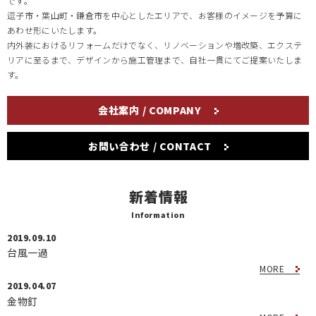
です。
逗子市・葉山町・鎌倉市を中心としたエリアで、お客様のイメージを予算に
あわせ形にいたします。
内外装におけるリフォームだけでなく、リノベーションや増改築、エクステ
リアに至るまで、デザインから施工管理まで、自社一貫にてご提案いたしま
す。
会社案内 / COMPANY
お問い合わせ / CONTACT
新着情報
Information
2019.09.10
台風一過
MORE
2019.04.07
金物釘