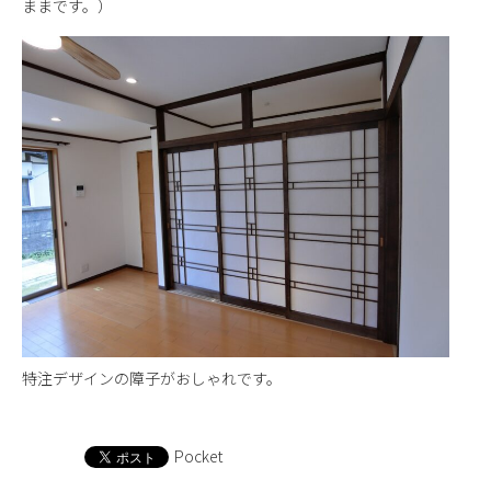
ままです。）
特注デザインの障子がおしゃれです。
Pocket