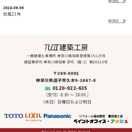
MORE
2018.09.04
台風21号
MORE
一級建築士事務所 神奈川県知事登録第15129号
建設業許可 神奈川県知事 許可（般-2）第88210号
〒249-0001
神奈川県逗子市久木9-1667-8
0120-922-635
（受付）8:30 ～ 18:00 /
（休日）日曜日および祝日
©
tuji-ken.com
All Rights Reserved.