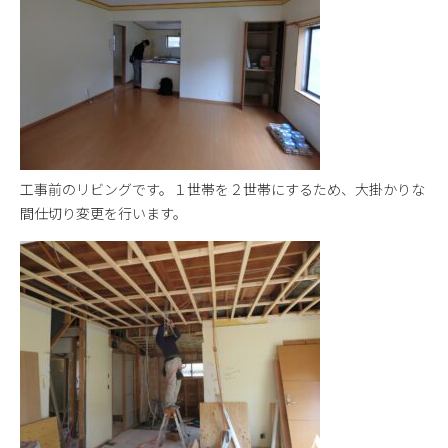
施工ブログ
会社案内
新着情報
お問い合わせ
工事前のリビングです。１世帯を２世帯にするため、大掛かりな
間仕切り変更を行います。