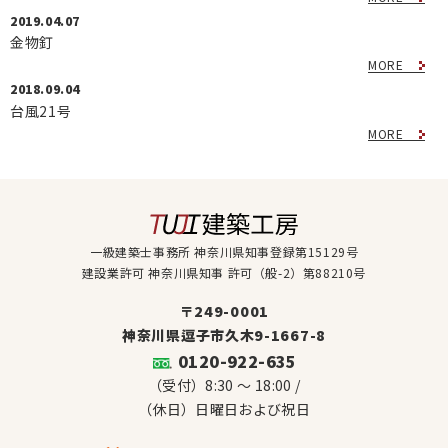
2019.04.07
金物釘
MORE
2018.09.04
台風21号
MORE
一級建築士事務所 神奈川県知事登録第15129号
建設業許可 神奈川県知事 許可（般-2）第88210号
〒249-0001
神奈川県逗子市久木9-1667-8
0120-922-635
（受付）8:30 ～ 18:00 /
（休日）日曜日および祝日