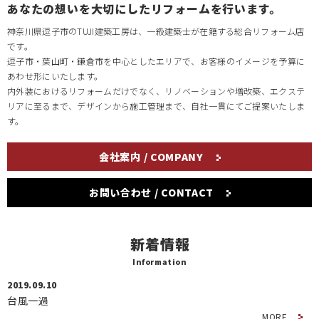
あなたの想いを大切にしたリフォームを行います。
神奈川県逗子市のTUJI建築工房は、一級建築士が在籍する総合リフォーム店
です。
逗子市・葉山町・鎌倉市を中心としたエリアで、お客様のイメージを予算に
あわせ形にいたします。
内外装におけるリフォームだけでなく、リノベーションや増改築、エクステ
リアに至るまで、デザインから施工管理まで、自社一貫にてご提案いたしま
す。
会社案内 / COMPANY
お問い合わせ / CONTACT
新着情報
Information
2019.09.10
台風一過
MORE