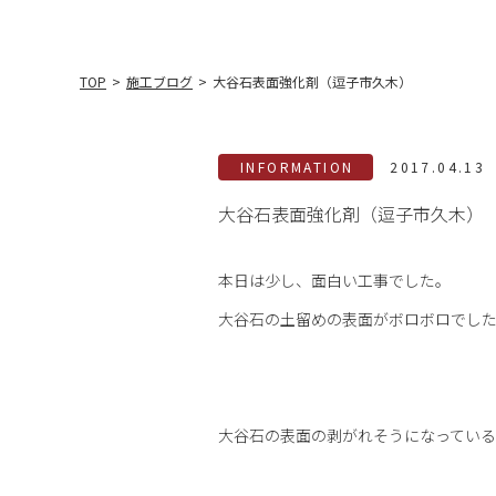
TOP
>
施工ブログ
>
大谷石表面強化剤（逗子市久木）
INFORMATION
2017.04.13
大谷石表面強化剤（逗子市久木）
本日は少し、面白い工事でした。
大谷石の土留めの表面がボロボロでし
大谷石の表面の剥がれそうになってい