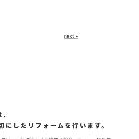
next »
は、
切にしたリフォームを行います。