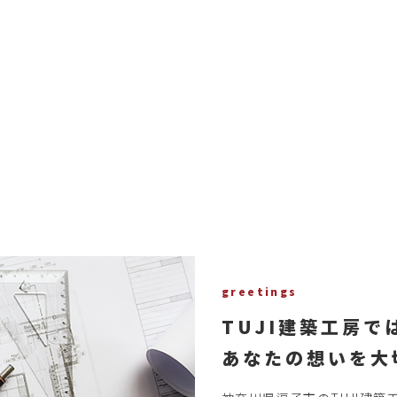
greetings
TUJI建築工房で
あなたの想いを大