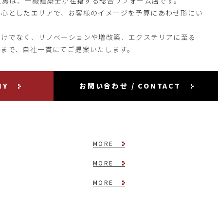
築工房は、一級建築士が在籍する総合リフォーム店です。
中心としたエリアで、お客様のイメージを予算にあわせ形にい
だけでなく、リノベーションや増改築、エクステリアに至る
理まで、自社一貫にてご提案いたします。
NY
お問い合わせ / CONTACT
MORE
MORE
MORE