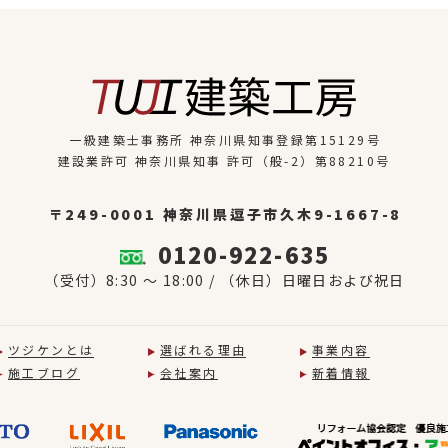
一級建築士事務所 神奈川県知事登録第15129号
建設業許可 神奈川県知事 許可（般-2）第88210号
〒249-0001
神奈川県逗子市久木9-1667-8
0120-922-635
（受付）8:30 ～ 18:00 /
（休日）日曜日および祝日
ツジケンとは
選ばれる理由
事業内容
施工ブログ
会社案内
新着情報