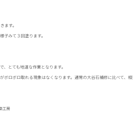
いきます。
様子みて３回塗ります。
で、とても地道な作業となります。
がボロボロ取れる現象はなくなります。通常の大谷石補修に比べて、相
築工房