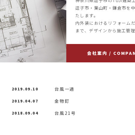
神奈川県逗子市のTUJI建
逗子市・葉山町・鎌倉市を
たします。
内外装におけるリフォーム
まで、デザインから施工管
会社案内 / COMPA
台風一過
2019.09.10
金物釘
2019.04.07
台風21号
2018.09.04